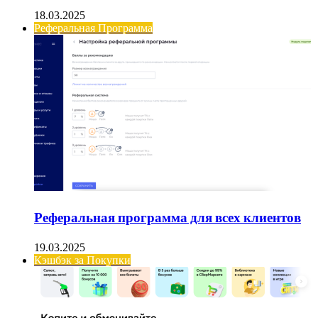
18.03.2025
Реферальная Программа
Реферальная программа для всех клиентов
19.03.2025
Кэшбэк за Покупки