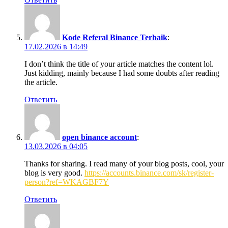
Kode Referal Binance Terbaik
:
17.02.2026 в 14:49
I don’t think the title of your article matches the content lol.
Just kidding, mainly because I had some doubts after reading
the article.
Ответить
open binance account
:
13.03.2026 в 04:05
Thanks for sharing. I read many of your blog posts, cool, your
blog is very good.
https://accounts.binance.com/sk/register-
person?ref=WKAGBF7Y
Ответить