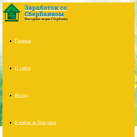
Заработок со
СберБанком
Menu
Выгодные акции СберБанка
Главная
О сайте
Вклад
Кэшбэк за Покупки