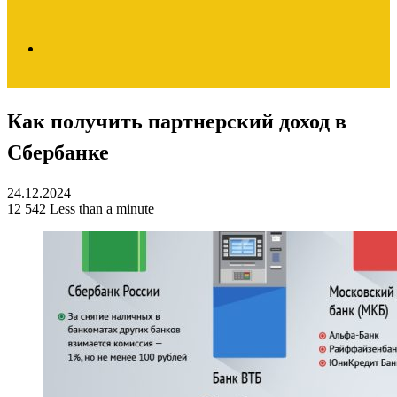
Search
Как получить партнерский доход в
for
Сбербанке
24.12.2024
12
542
Less than a minute