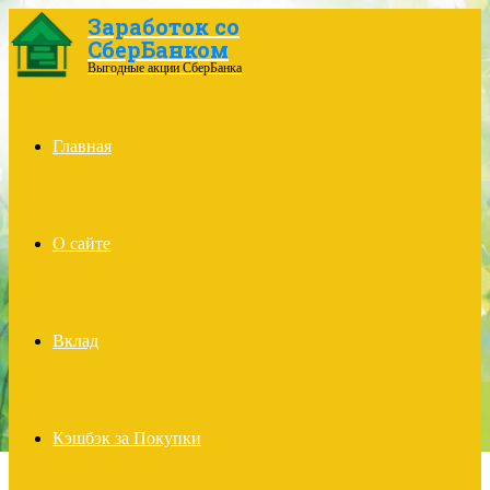
Заработок со
СберБанком
Menu
Выгодные акции СберБанка
Главная
О сайте
Вклад
Кэшбэк за Покупки