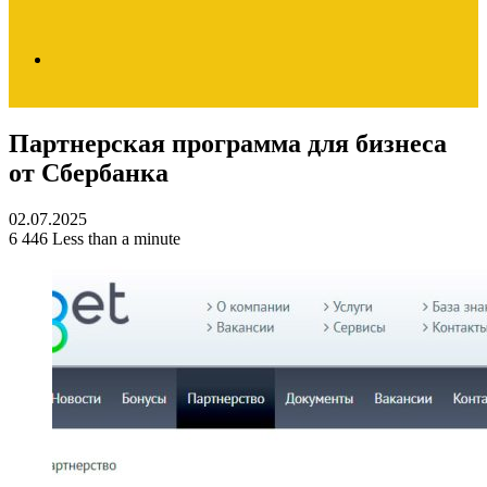
Search
Партнерская программа для бизнеса
for
от Сбербанка
02.07.2025
6
446
Less than a minute