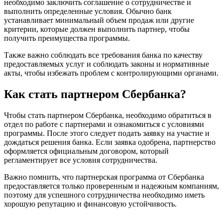
необходимо заключить соглашение о сотрудничестве и
выполнить определенные условия. Обычно банк
устанавливает минимальный объем продаж или другие
критерии, которые должен выполнить партнер, чтобы
получить преимущества программы.
Также важно соблюдать все требования банка по качеству
предоставляемых услуг и соблюдать законы и нормативные
акты, чтобы избежать проблем с контролирующими органами.
Как стать партнером Сбербанка?
Чтобы стать партнером Сбербанка, необходимо обратиться в
отдел по работе с партнерами и ознакомиться с условиями
программы. После этого следует подать заявку на участие и
дождаться решения банка. Если заявка одобрена, партнерство
оформляется официальным договором, который
регламентирует все условия сотрудничества.
Важно помнить, что партнерская программа от Сбербанка
предоставляется только проверенным и надежным компаниям,
поэтому для успешного сотрудничества необходимо иметь
хорошую репутацию и финансовую устойчивость.
Facebook
Twitter
LinkedIn
Tumblr